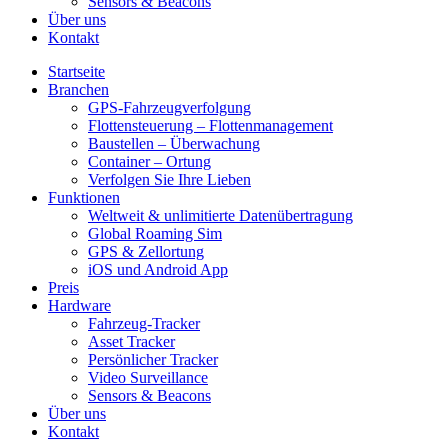
Sensors & Beacons
Über uns
Kontakt
Startseite
Branchen
GPS-Fahrzeugverfolgung
Flottensteuerung – Flottenmanagement
Baustellen – Überwachung
Container – Ortung
Verfolgen Sie Ihre Lieben
Funktionen
Weltweit & unlimitierte Datenübertragung
Global Roaming Sim
GPS & Zellortung
iOS und Android App
Preis
Hardware
Fahrzeug-Tracker
Asset Tracker
Persönlicher Tracker
Video Surveillance
Sensors & Beacons
Über uns
Kontakt