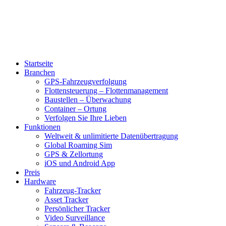
Startseite
Branchen
GPS-Fahrzeugverfolgung
Flottensteuerung – Flottenmanagement
Baustellen – Überwachung
Container – Ortung
Verfolgen Sie Ihre Lieben
Funktionen
Weltweit & unlimitierte Datenübertragung
Global Roaming Sim
GPS & Zellortung
iOS und Android App
Preis
Hardware
Fahrzeug-Tracker
Asset Tracker
Persönlicher Tracker
Video Surveillance