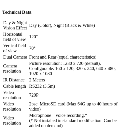
Technical Data
Day & Night
Day (Color), Night (Black & White)
Vision Effect
Horizontal
120°
field of view
Vertical field
70°
of view
Dual Camera
Front and Rear (equal characteristics)
Picture resolution: 1280 x 720 (default),
Camera
Configurable: 160 x 120; 320 x 240; 640 x 480;
resolution
1920 x 1080
IR Distance
2 Meters
Cable length
RS232 (3.5m)
Video
720P
resolution
Video
2psc. MicroSD card (Max 64G up to 40 hours of
resolution
video)
Microphone – voice recording.*
Video
(* Not installed in standard modification. Can be
resolution
added on demand)