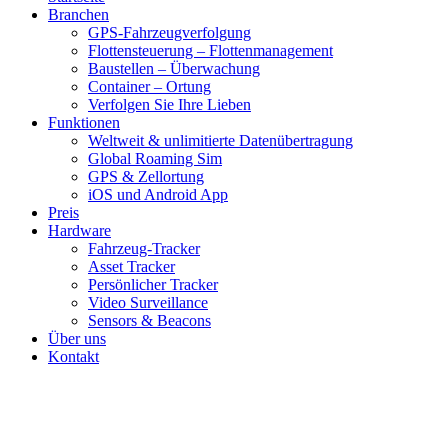
Branchen
GPS-Fahrzeugverfolgung
Flottensteuerung – Flottenmanagement
Baustellen – Überwachung
Container – Ortung
Verfolgen Sie Ihre Lieben
Funktionen
Weltweit & unlimitierte Datenübertragung
Global Roaming Sim
GPS & Zellortung
iOS und Android App
Preis
Hardware
Fahrzeug-Tracker
Asset Tracker
Persönlicher Tracker
Video Surveillance
Sensors & Beacons
Über uns
Kontakt