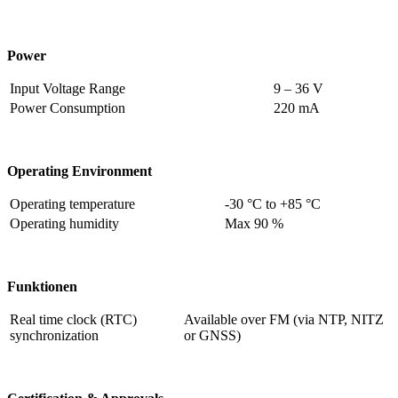
Power
Input Voltage Range
9 – 36 V
Power Consumption
220 mA
Operating Environment
Operating temperature
-30 °C to +85 °C
Operating humidity
Max 90 %
Funktionen
Real time clock (RTC)
Available over FM (via NTP, NITZ
synchronization
or GNSS)