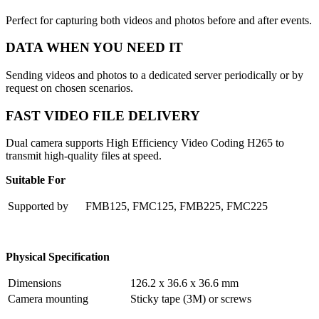
Perfect for capturing both videos and photos before and after events.
DATA WHEN YOU NEED IT
Sending videos and photos to a dedicated server periodically or by
request on chosen scenarios.
FAST VIDEO FILE DELIVERY
Dual camera supports High Efficiency Video Coding H265 to
transmit high-quality files at speed.
Suitable For
Supported by
FMB125, FMC125, FMB225, FMC225
Physical Specification
Dimensions
126.2 x 36.6 x 36.6 mm
Camera mounting
Sticky tape (3M) or screws