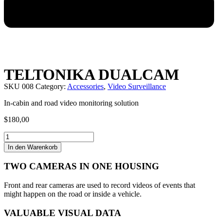
TELTONIKA DUALCAM
SKU
008
Category:
Accessories
,
Video Surveillance
In-cabin and road video monitoring solution
$
180,00
TELTONIKA
DUALCAM
In den Warenkorb
Menge
TWO CAMERAS IN ONE HOUSING
Front and rear cameras are used to record videos of events that
might happen on the road or inside a vehicle.
VALUABLE VISUAL DATA