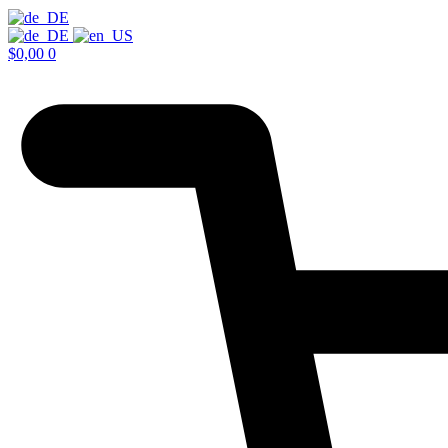
$
0,00
0